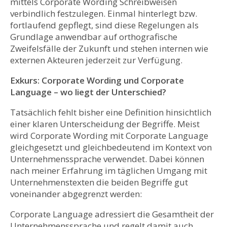
mittels Corporate Wording Schreibweisen
verbindlich festzulegen. Einmal hinterlegt bzw.
fortlaufend gepflegt, sind diese Regelungen als
Grundlage anwendbar auf orthografische
Zweifelsfälle der Zukunft und stehen internen wie
externen Akteuren jederzeit zur Verfügung.
Exkurs: Corporate Wording und Corporate
Language – wo liegt der Unterschied?
Tatsächlich fehlt bisher eine Definition hinsichtlich
einer klaren Unterscheidung der Begriffe. Meist
wird Corporate Wording mit Corporate Language
gleichgesetzt und gleichbedeutend im Kontext von
Unternehmenssprache verwendet. Dabei können
nach meiner Erfahrung im täglichen Umgang mit
Unternehmenstexten die beiden Begriffe gut
voneinander abgegrenzt werden:
Corporate Language adressiert die Gesamtheit der
Unternehmenssprache und regelt damit auch