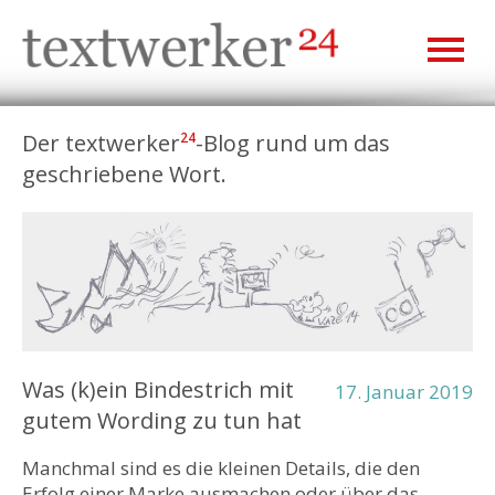
Der textwerker
-Blog rund um das
24
geschriebene Wort.
Was (k)ein Bindestrich mit
17. Januar 2019
gutem Wording zu tun hat
Manchmal sind es die kleinen Details, die den
Erfolg einer Marke ausmachen oder über das