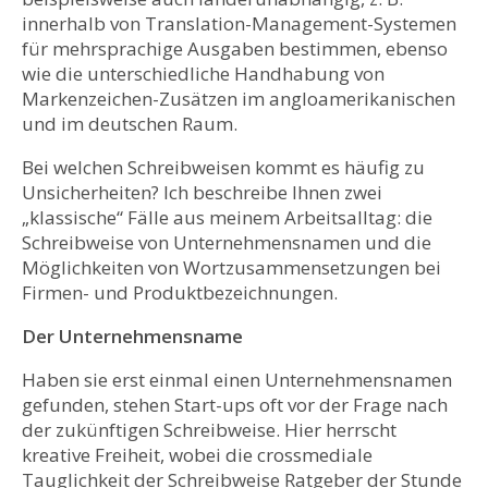
innerhalb von Translation-Management-Systemen
für mehrsprachige Ausgaben bestimmen, ebenso
wie die unterschiedliche Handhabung von
Markenzeichen-Zusätzen im angloamerikanischen
und im deutschen Raum.
Bei welchen Schreibweisen kommt es häufig zu
Unsicherheiten? Ich beschreibe Ihnen zwei
„klassische“ Fälle aus meinem Arbeitsalltag: die
Schreibweise von Unternehmensnamen und die
Möglichkeiten von Wortzusammensetzungen bei
Firmen- und Produktbezeichnungen.
Der Unternehmensname
Haben sie erst einmal einen Unternehmensnamen
gefunden, stehen Start-ups oft vor der Frage nach
der zukünftigen Schreibweise. Hier herrscht
kreative Freiheit, wobei die crossmediale
Tauglichkeit der Schreibweise Ratgeber der Stunde