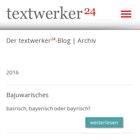
Der textwerker
-Blog | Archiv
24
2016
Bajuwarisches
bairisch, bayerisch oder bayrisch?
weiterlesen