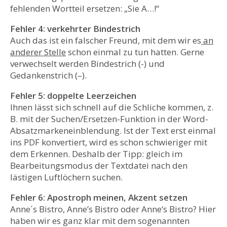
fehlenden Wortteil ersetzen: „Sie A…!“
Fehler 4: verkehrter Bindestrich
Auch das ist ein falscher Freund, mit dem wir es
an
anderer Stelle
schon einmal zu tun hatten. Gerne
verwechselt werden Bindestrich (-) und
Gedankenstrich (–).
Fehler 5: doppelte Leerzeichen
Ihnen lässt sich schnell auf die Schliche kommen, z.
B. mit der Suchen/Ersetzen-Funktion in der Word-
Absatzmarkeneinblendung. Ist der Text erst einmal
ins PDF konvertiert, wird es schon schwieriger mit
dem Erkennen. Deshalb der Tipp: gleich im
Bearbeitungsmodus der Textdatei nach den
lästigen Luftlöchern suchen.
Fehler 6: Apostroph meinen, Akzent setzen
Anne´s Bistro, Anne’s Bistro oder Anne‘s Bistro? Hier
haben wir es ganz klar mit dem sogenannten