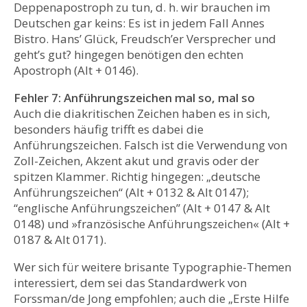
Deppenapostroph zu tun, d. h. wir brauchen im
Deutschen gar keins: Es ist in jedem Fall Annes
Bistro. Hans’ Glück, Freudsch’er Versprecher und
geht’s gut? hingegen benötigen den echten
Apostroph (Alt + 0146).
Fehler 7: Anführungszeichen mal so, mal so
Auch die diakritischen Zeichen haben es in sich,
besonders häufig trifft es dabei die
Anführungszeichen. Falsch ist die Verwendung von
Zoll-Zeichen, Akzent akut und gravis oder der
spitzen Klammer. Richtig hingegen: „deutsche
Anführungszeichen“ (Alt + 0132 & Alt 0147);
“englische Anführungszeichen” (Alt + 0147 & Alt
0148) und »französische Anführungszeichen« (Alt +
0187 & Alt 0171).
Wer sich für weitere brisante Typographie-Themen
interessiert, dem sei das Standardwerk von
Forssman/de Jong empfohlen; auch die „Erste Hilfe