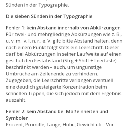
Sünden in der Typographie.
Die sieben Sünden in der Typographie
Fehler 1: kein Abstand innerhalb von Abkürzungen
Für zwei- und mehrgliedrige Abkürzungen wie z. B.,
u. v. m., v. l. n. r., e. V. gilt: bitte Abstand halten, denn
nach einem Punkt folgt stets ein Leerschritt. Dieser
darf bei Abkürzungen in seiner Laufweite auf einen
geschützten Festabstand (Strg + Shift + Leertaste)
beschränkt werden – auch, um ungünstige
Umbrüche am Zeilenende zu verhindern.
Zugegeben, die Leerschritte verlangen eventuell
eine deutlich gesteigerte Konzentration beim
schnellen Tippen, die sich jedoch mit dem Ergebnis
auszahlt.
Fehler 2: kein Abstand bei Maßeinheiten und
Symbolen
Prozent, Promille, Länge, Höhe, Gewicht etc.: Vor