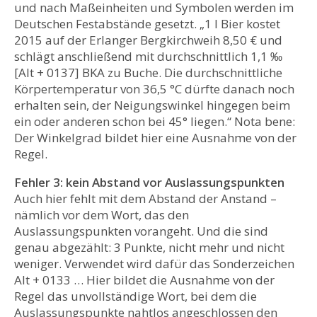
und nach Maßeinheiten und Symbolen werden im
Deutschen Festabstände gesetzt. „1 l Bier kostet
2015 auf der Erlanger Bergkirchweih 8,50 € und
schlägt anschließend mit durchschnittlich 1,1 ‰
[Alt + 0137] BKA zu Buche. Die durchschnittliche
Körpertemperatur von 36,5 °C dürfte danach noch
erhalten sein, der Neigungswinkel hingegen beim
ein oder anderen schon bei 45° liegen.“ Nota bene:
Der Winkelgrad bildet hier eine Ausnahme von der
Regel.
Fehler 3: kein Abstand vor Auslassungspunkten
Auch hier fehlt mit dem Abstand der Anstand –
nämlich vor dem Wort, das den
Auslassungspunkten vorangeht. Und die sind
genau abgezählt: 3 Punkte, nicht mehr und nicht
weniger. Verwendet wird dafür das Sonderzeichen
Alt + 0133 … Hier bildet die Ausnahme von der
Regel das unvollständige Wort, bei dem die
Auslassungspunkte nahtlos angeschlossen den