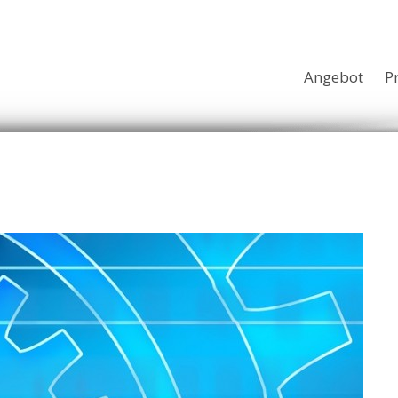
Angebot
P