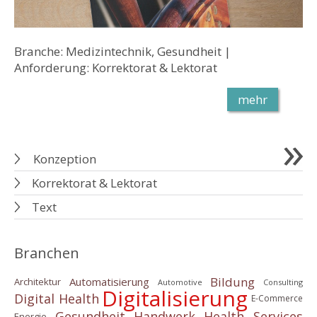
Branche: Medizintechnik, Gesundheit |
Anforderung: Korrektorat & Lektorat
mehr
Konzeption
Korrektorat & Lektorat
Text
Branchen
Bildung
Automatisierung
Architektur
Automotive
Consulting
Digitalisierung
Digital Health
E-Commerce
Gesundheit
Handwerk
Health Services
Energie