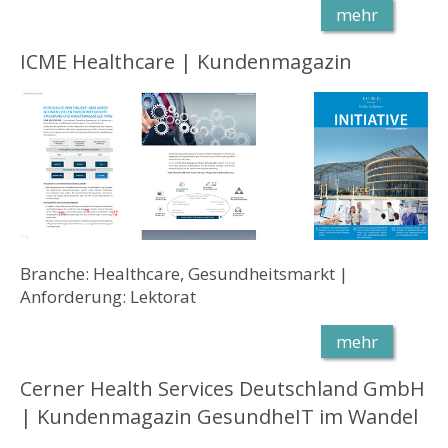
mehr
ICME Healthcare | Kundenmagazin
Branche: Healthcare, Gesundheitsmarkt |
Anforderung: Lektorat
mehr
Cerner Health Services Deutschland GmbH
| Kundenmagazin GesundheIT im Wandel