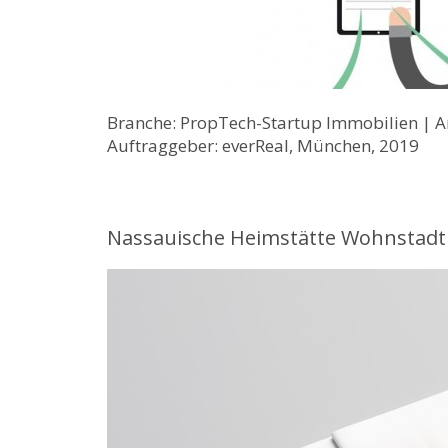
Branche: PropTech-Startup Immobilien | An
Auftraggeber: everReal, München, 2019
Nassauische Heimstätte Wohnstadt 