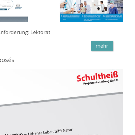
Anforderung: Lektorat
mehr
posés