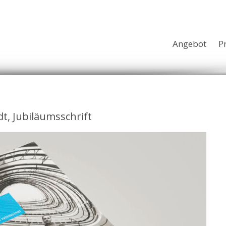
Angebot
P
t, Jubiläumsschrift