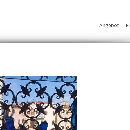
Angebot
P