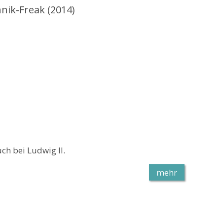
nik-Freak (2014)
h bei Ludwig II.
mehr