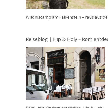
Wildniscamp am Falkenstein – raus aus den 
Reiseblog | Hip & Holy – Rom entde
Rom mit Kindern entdecken. Hip & Holy.