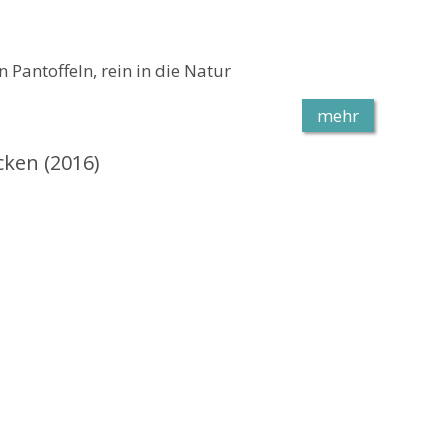
Pantoffeln, rein in die Natur
mehr
cken (2016)