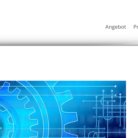
Angebot
P